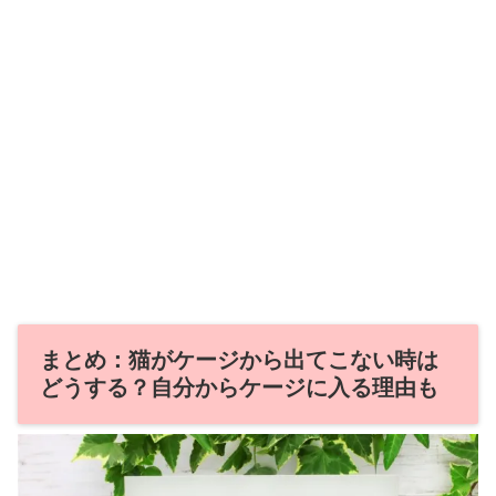
まとめ：猫がケージから出てこない時は
どうする？自分からケージに入る理由も