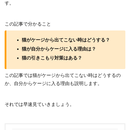
す。
この記事で分かること
猫がケージから出てこない時はどうする？
猫が自分からケージに入る理由は？
猫の引きこもり対策はある？
この記事では猫がケージから出てこない時はどうするの
か、自分からケージに入る理由も説明します。
それでは早速見ていきましょう。