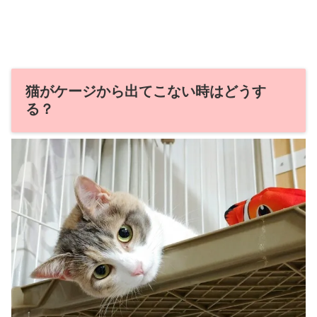
猫がケージから出てこない時はどうす
る？